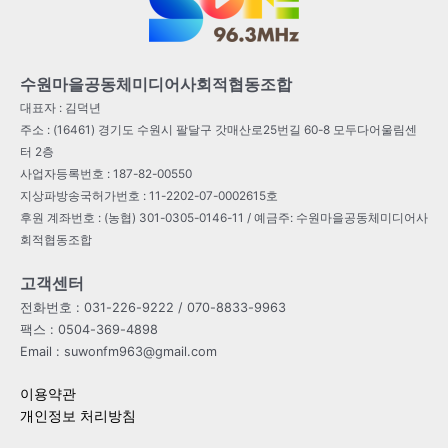
수원마을공동체미디어사회적협동조합
대표자 : 김덕년
주소 : (16461) 경기도 수원시 팔달구 갓매산로25번길 60-8 모두다어울림센
터 2층
사업자등록번호 : 187-82-00550
지상파방송국허가번호 : 11-2202-07-0002615호
후원 계좌번호 : (농협) 301-0305-0146-11 / 예금주: 수원마을공동체미디어사
회적협동조합
고객센터
전화번호 : 031-226-9222 / 070-8833-9963
팩스 : 0504-369-4898
Email : suwonfm963@gmail.com
이용약관
개인정보 처리방침