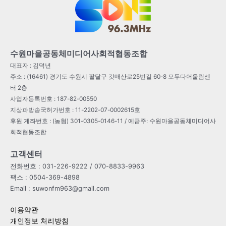
수원마을공동체미디어사회적협동조합
대표자 : 김덕년
주소 : (16461) 경기도 수원시 팔달구 갓매산로25번길 60-8 모두다어울림센
터 2층
사업자등록번호 : 187-82-00550
지상파방송국허가번호 : 11-2202-07-0002615호
후원 계좌번호 : (농협) 301-0305-0146-11 / 예금주: 수원마을공동체미디어사
회적협동조합
고객센터
전화번호 : 031-226-9222 / 070-8833-9963
팩스 : 0504-369-4898
Email : suwonfm963@gmail.com
이용약관
개인정보 처리방침