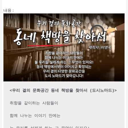
내용
:
<우리 곁의 문화공간 동네 책방을 찾아서 (도시노마드)>
취향을 같이하는 사람들이
함께 나누는 이야기 안에는