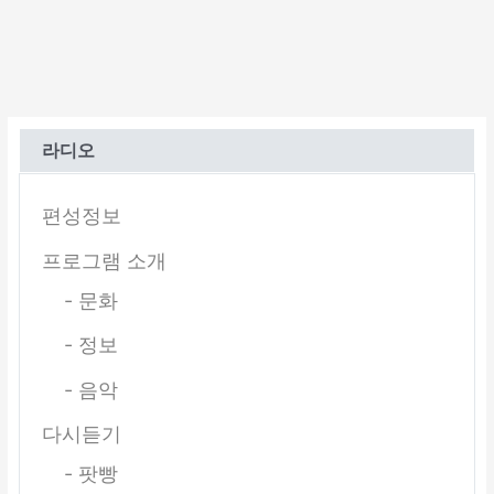
라디오
편성정보
프로그램 소개
- 문화
- 정보
- 음악
다시듣기
- 팟빵