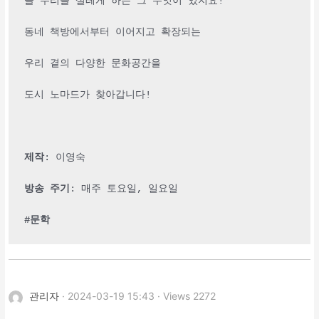
늘 우리를 설레게 하는 그 무엇이 있지요!
동네 책방에서부터 이어지고 확장되는
우리 곁의 다양한 문화공간을
도시 노마드가 찾아갑니다!
제작
: 이영숙
방송 주기
: 매주 토요일, 일요일
#문학
관리자
· 2024-03-19 15:43 · Views 2272