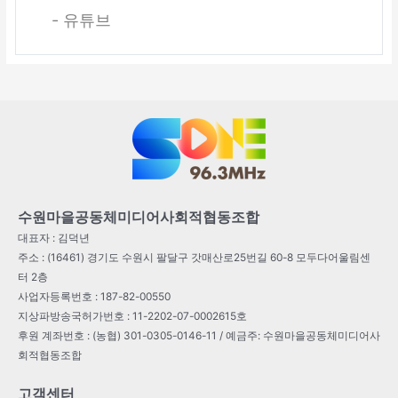
- 유튜브
수원마을공동체미디어사회적협동조합
대표자 : 김덕년
주소 : (16461) 경기도 수원시 팔달구 갓매산로25번길 60-8 모두다어울림센
터 2층
사업자등록번호 : 187-82-00550
지상파방송국허가번호 : 11-2202-07-0002615호
후원 계좌번호 : (농협) 301-0305-0146-11 / 예금주: 수원마을공동체미디어사
회적협동조합
고객센터