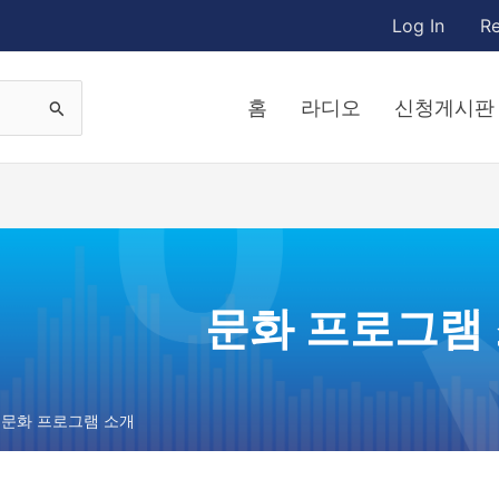
Log In
Re
홈
라디오
신청게시판
문화 프로그램
문화 프로그램 소개