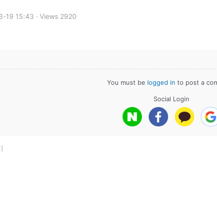
3-19 15:43 · Views 2920
You must be
logged in
to post a co
Social Login
기