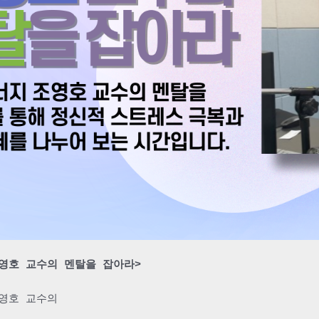
영호 교수의 멘탈을 잡아라>
영호 교수의