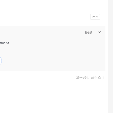
Print
mment.
교육공감 플러스