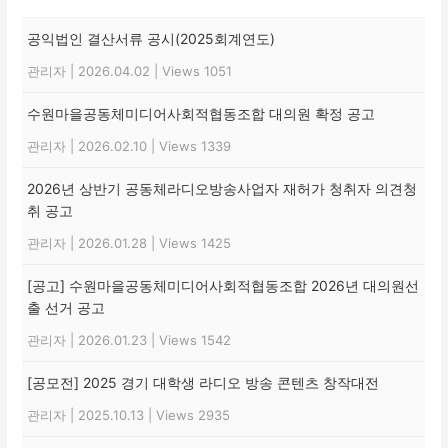
공익법인 결산서류 공시(2025회계연도)
관리자
|
2026.04.02
|
Views 1051
수원마을공동체미디어사회적협동조합 대의원 확정 공고
관리자
|
2026.02.10
|
Views 1339
2026년 상반기 공동체라디오방송사업자 재허가 청취자 의견청
취 공고
관리자
|
2026.01.28
|
Views 1425
[공고] 수원마을공동체미디어사회적협동조합 2026년 대의원선
출 선거 공고
관리자
|
2026.01.23
|
Views 1542
[공모전] 2025 경기 대학생 라디오 방송 콘텐츠 창작대전
관리자
|
2025.10.13
|
Views 2935