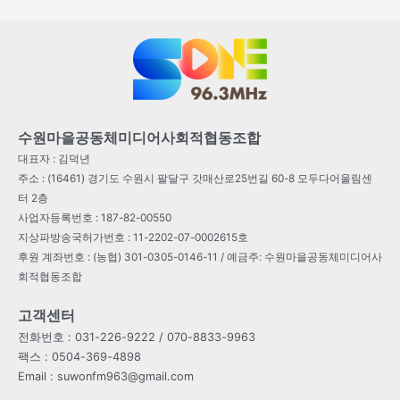
수원마을공동체미디어사회적협동조합
대표자 : 김덕년
주소 : (16461) 경기도 수원시 팔달구 갓매산로25번길 60-8 모두다어울림센
터 2층
사업자등록번호 : 187-82-00550
지상파방송국허가번호 : 11-2202-07-0002615호
후원 계좌번호 : (농협) 301-0305-0146-11 / 예금주: 수원마을공동체미디어사
회적협동조합
고객센터
전화번호 : 031-226-9222 / 070-8833-9963
팩스 : 0504-369-4898
Email : suwonfm963@gmail.com