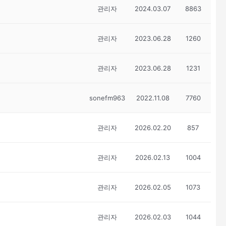
관리자
2024.03.07
8863
관리자
2023.06.28
1260
관리자
2023.06.28
1231
sonefm963
2022.11.08
7760
관리자
2026.02.20
857
관리자
2026.02.13
1004
관리자
2026.02.05
1073
관리자
2026.02.03
1044