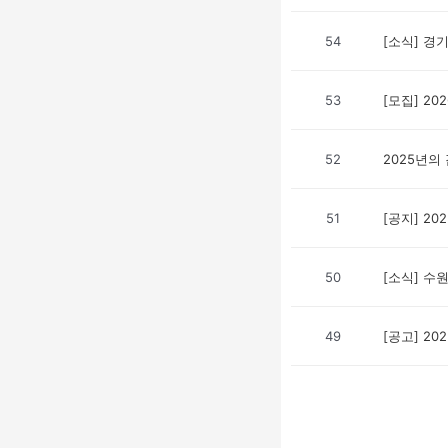
54
[소식] 경
53
[모집] 2
52
2025년의
51
[공지] 2
50
[소식] 
49
[공고] 2