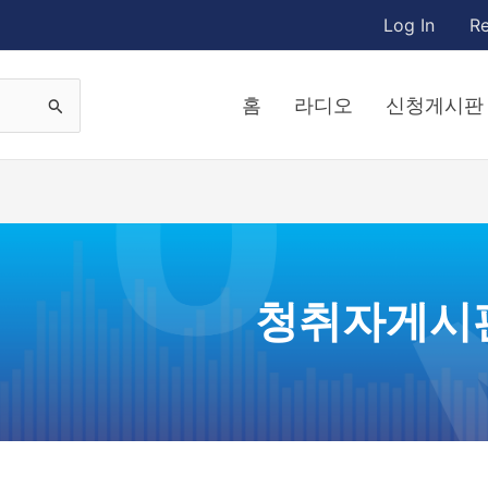
Log In
Re
홈
라디오
신청게시판
청취자게시