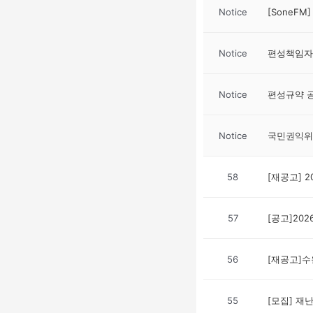
Notice
[SoneF
Notice
편성책임자
Notice
편성규약 
Notice
국민권익위
58
[재공고] 
57
[공고]20
56
[재공고]
55
[모집] 재