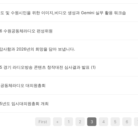
기도 및 수원시민을 위한 이미지,비디오 생성과 Gemini 실무 활용 워크숍
026 수원공동체라디오 편성위원
 감사함과 2026년의 희망을 담아 보냅니다.
025 경기 라디오방송 콘텐츠 창작대전 심사결과 발표
(1)
수원공동체라디오 대의원총회
025년도 임시대의원총회 개최
First
«
1
2
3
4
5
6