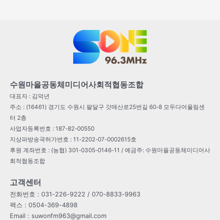
수원마을공동체미디어사회적협동조합
대표자 : 김덕년
주소 : (16461) 경기도 수원시 팔달구 갓매산로25번길 60-8 모두다어울림센
터 2층
사업자등록번호 : 187-82-00550
지상파방송국허가번호 : 11-2202-07-0002615호
후원 계좌번호 : (농협) 301-0305-0146-11 / 예금주: 수원마을공동체미디어사
회적협동조합
고객센터
전화번호 : 031-226-9222 / 070-8833-9963
팩스 : 0504-369-4898
Email : suwonfm963@gmail.com