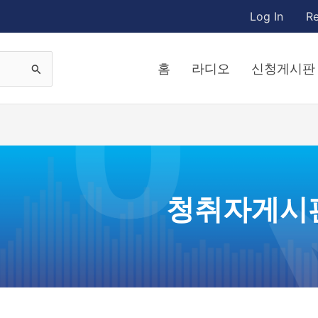
Log In
Re
홈
라디오
신청게시판
청취자게시