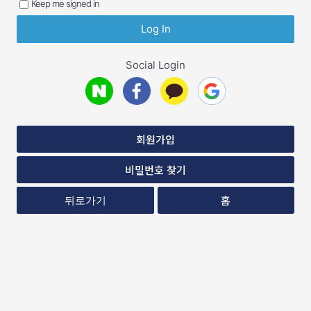
Keep me signed in
Social Login
회원가입
비밀번호 찾기
홈
뒤로가기