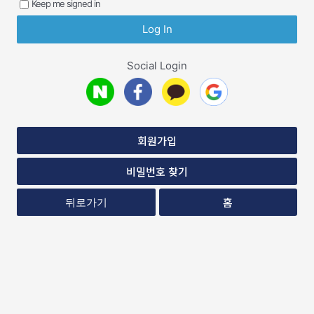
Keep me signed in
Social Login
회원가입
비밀번호 찾기
홈
뒤로가기