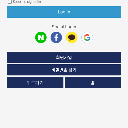
Keep me signed in
Social Login
회원가입
비밀번호 찾기
홈
뒤로가기