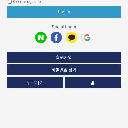
Keep me signed in
Social Login
회원가입
비밀번호 찾기
홈
뒤로가기