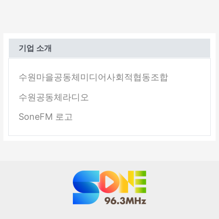
기업 소개
수원마을공동체미디어사회적협동조합
수원공동체라디오
SoneFM 로고