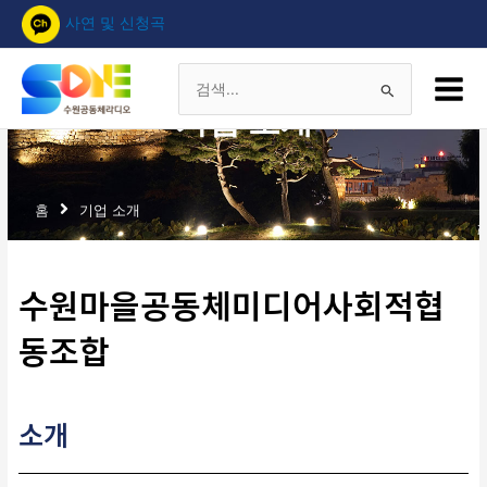
콘
사연 및 신청곡
텐
츠
Main
로
Menu
검
건
기업 소개
너
색
뛰
기
대
홈
기업 소개
상
수원마을공동체미디어사회적협
동조합
소개