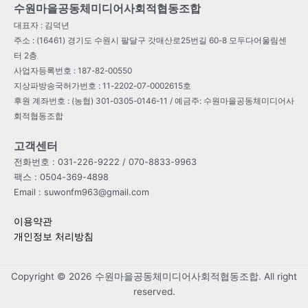
수원마을공동체미디어사회적협동조합
대표자 : 김덕년
주소 : (16461) 경기도 수원시 팔달구 갓매산로25번길 60-8 모두다어울림센
터 2층
사업자등록번호 : 187-82-00550
지상파방송국허가번호 : 11-2202-07-0002615호
후원 계좌번호 : (농협) 301-0305-0146-11 / 예금주: 수원마을공동체미디어사
회적협동조합
고객센터
전화번호 : 031-226-9222 / 070-8833-9963
팩스 : 0504-369-4898
Email : suwonfm963@gmail.com
이용약관
개인정보 처리방침
Copyright © 2026 수원마을공동체미디어사회적협동조합. All right
reserved.