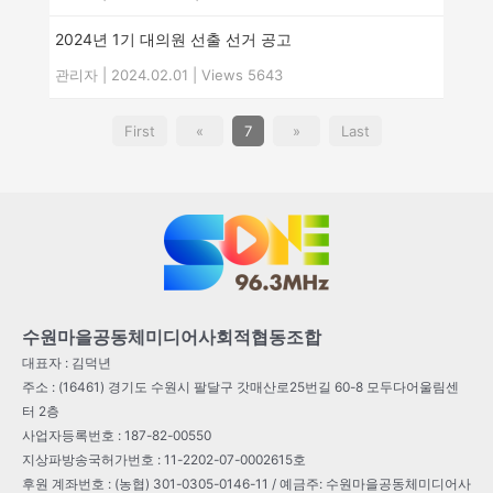
2024년 1기 대의원 선출 선거 공고
관리자
|
2024.02.01
|
Views 5643
First
«
7
»
Last
수원마을공동체미디어사회적협동조합
대표자 : 김덕년
주소 : (16461) 경기도 수원시 팔달구 갓매산로25번길 60-8 모두다어울림센
터 2층
사업자등록번호 : 187-82-00550
지상파방송국허가번호 : 11-2202-07-0002615호
후원 계좌번호 : (농협) 301-0305-0146-11 / 예금주: 수원마을공동체미디어사