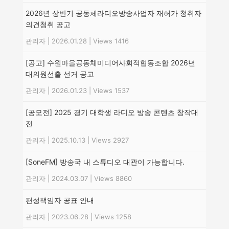
2026년 상반기 공동체라디오방송사업자 재허가 청취자
의견청취 공고
관리자
|
2026.01.28
|
Views 1416
[공고] 수원마을공동체미디어사회적협동조합 2026년
대의원선출 선거 공고
관리자
|
2026.01.23
|
Views 1537
[공모전] 2025 경기 대학생 라디오 방송 콘텐츠 창작대
전
관리자
|
2025.10.13
|
Views 2927
[SoneFM] 방송국 내 스튜디오 대관이 가능합니다.
관리자
|
2024.03.07
|
Views 8860
편성책임자 공표 안내
관리자
|
2023.06.28
|
Views 1258