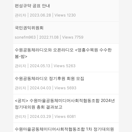
편성규약 공표 안내
관리자
|
2023.06.28
|
Views 1230
국민권익위원회
sonefm963
|
2022.11.08
|
Views 7759
수원공동체라디오와 오픈라디오 <영흥수목원 수수한
봄-밤>
관리자
|
2024.05.13
|
Views 5263
수원공동체라디오 정기후원 회원 모집
관리자
|
2024.04.03
|
Views 5693
<공지> 수원마을공동체미디어사회적협동조합 2024년
정기대의원 총회 결과보고
관리자
|
2024.03.29
|
Views 6081
수원마을공동체미디어사회적협동조합 1차 정기대의원