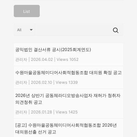
List
공익법인 결산서류 공시(2025회계연도)
관리자
|
2026.04.02
|
Views 1052
수원마을공동체미디어사회적협동조합 대의원 확정 공고
관리자
|
2026.02.10
|
Views 1339
2026년 상반기 공동체라디오방송사업자 재허가 청취자
의견청취 공고
관리자
|
2026.01.28
|
Views 1425
[공고] 수원마을공동체미디어사회적협동조합 2026년
대의원선출 선거 공고