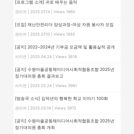
[프로그램 소개] 귀로 배우는 음악
관리자
|
2025.07.14
|
Views 1960
[모집] 재난안전리더 양성과정-여성 자원 봉사자 모집
관리자
|
2025.07.10
|
Views 1955
[공지] 2022~2024년 기부금 모금액 및 활용실적 공개
서지연
|
2025.04.24
|
Views 3618
[공지] 수원마을공동체미디어사회적협동조합 2025년
정기대의원 총회 결과보고
서지연
|
2025.03.24
|
Views 3981
[방송국 소식] 김덕년의 행복한 학교 이야기 100화
관리자
|
2025.03.19
|
Views 3972
[공지] 수원마을공동체미디어사회적협동조합 2025년
정기대의원 총회 개최