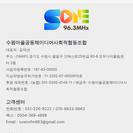
수원마을공동체미디어사회적협동조합
대표자 : 김덕년
주소 : (16461) 경기도 수원시 팔달구 갓매산로25번길 60-8 모두다어울림센
터 2층
사업자등록번호 : 187-82-00550
지상파방송국허가번호 : 11-2202-07-0002615호
후원 계좌번호 : (농협) 301-0305-0146-11 / 예금주: 수원마을공동체미디어사
회적협동조합
고객센터
전화번호 : 031-226-9222 / 070-8833-9963
팩스 : 0504-369-4898
Email : suwonfm963@gmail.com