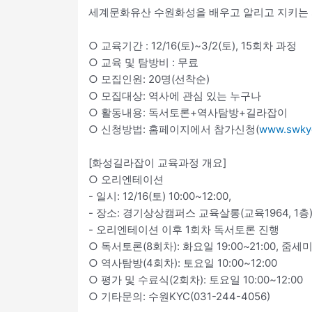
세계문화유산 수원화성을 배우고 알리고 지키는 
○ 교육기간 : 12/16(토)~3/2(토), 15회차 과정
○ 교육 및 탐방비 : 무료
○ 모집인원: 20명(선착순)
○ 모집대상: 역사에 관심 있는 누구나
○ 활동내용: 독서토론+역사탐방+길라잡이
○ 신청방법: 홈페이지에서 참가신청(
www.swkyc
[화성길라잡이 교육과정 개요]
○ 오리엔테이션
- 일시: 12/16(토) 10:00~12:00,
- 장소: 경기상상캠퍼스 교육살롱(교육1964, 1층
- 오리엔테이션 이후 1회차 독서토론 진행
○ 독서토론(8회차): 화요일 19:00~21:00, 줌세
○ 역사탐방(4회차): 토요일 10:00~12:00
○ 평가 및 수료식(2회차): 토요일 10:00~12:00
○ 기타문의: 수원KYC(031-244-4056)