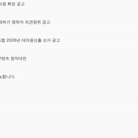
원 확정 공고
재허가 청취자 의견청취 공고
 2026년 대의원선출 선거 공고
 콘텐츠 창작대전
가능합니다.