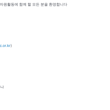
자원활동에 함께 할 모든 분을 환영합니다
.or.kr
)
)
미나