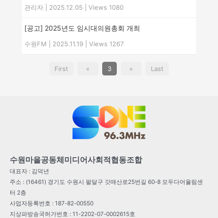
관리자
|
2025.12.05
|
Views 1080
[공고] 2025년도 임시대의원총회 개최
수원FM
|
2025.11.19
|
Views 1267
First
«
3
»
Last
수원마을공동체미디어사회적협동조합
대표자 : 김덕년
주소 : (16461) 경기도 수원시 팔달구 갓매산로25번길 60-8 모두다어울림센
터 2층
사업자등록번호 : 187-82-00550
지상파방송국허가번호 : 11-2202-07-0002615호