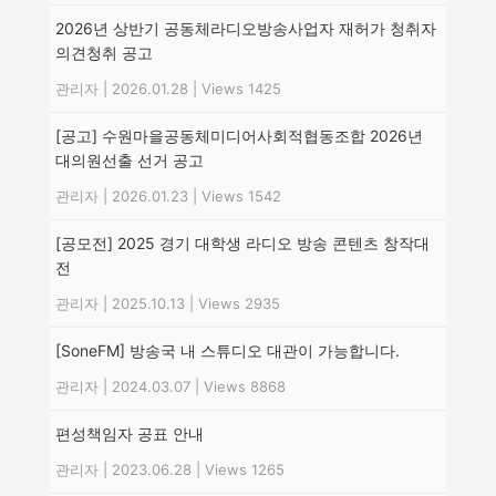
2026년 상반기 공동체라디오방송사업자 재허가 청취자
의견청취 공고
관리자
|
2026.01.28
|
Views 1425
[공고] 수원마을공동체미디어사회적협동조합 2026년
대의원선출 선거 공고
관리자
|
2026.01.23
|
Views 1542
[공모전] 2025 경기 대학생 라디오 방송 콘텐츠 창작대
전
관리자
|
2025.10.13
|
Views 2935
[SoneFM] 방송국 내 스튜디오 대관이 가능합니다.
관리자
|
2024.03.07
|
Views 8868
편성책임자 공표 안내
관리자
|
2023.06.28
|
Views 1265