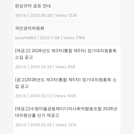
편성규약 공표 안내
관리자
|
2023.06.28
|
Views 1236
국민권익위원회
sonefm963
|
2022.11.08
|
Views 7764
[재공고] 2026년도 제3차(통합 제5차) 정기대의원총회
소집 공고
관리자
|
2026.02.20
|
Views 858
[공고]2026년도 제3차(통합 제5차) 정기대의원총회 소
집 공고
관리자
|
2026.02.13
|
Views 1005
[재공고]수원마을공동체미디어사회적협동조합 2026년
대의원선출 선거 재공고
관리자
|
2026.02.05
|
Views 1074