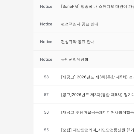
Notice
[SoneFM] 방송국 내 스튜디오 대관이 
Notice
편성책임자 공표 안내
Notice
편성규약 공표 안내
Notice
국민권익위원회
58
[재공고] 2026년도 제3차(통합 제5차)
57
[공고]2026년도 제3차(통합 제5차) 정
56
[재공고]수원마을공동체미디어사회적협동조
55
[모집] 재난안전리더_시민안전통신원 (2기