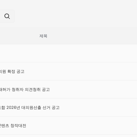
제목
원 확정 공고
재허가 청취자 의견청취 공고
 2026년 대의원선출 선거 공고
 콘텐츠 창작대전