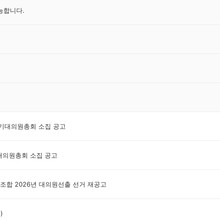
가능합니다.
 정기대의원총회 소집 공고
기대의원총회 소집 공고
합 2026년 대의원선출 선거 재공고
)