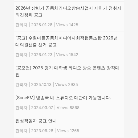
2026년 상반기 공동체라디오방송사업자 재허가 청취자
의견청취 공고
관리자
|
2026.01.28
|
Views 1425
[공고] 수원마을공동체미디어사회적협동조합 2026년
대의원선출 선거 공고
관리자
|
2026.01.23
|
Views 1542
[공모전] 2025 경기 대학생 라디오 방송 콘텐츠 창작대
전
관리자
|
2025.10.13
|
Views 2935
[SoneFM] 방송국 내 스튜디오 대관이 가능합니다.
관리자
|
2024.03.07
|
Views 8868
편성책임자 공표 안내
관리자
|
2023.06.28
|
Views 1265