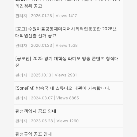
의견청취 공고
관리자
|
2026.01.28
|
Views 1417
[공고] 수원마을공동체미디어사회적협동조합 2026년
대의원선출 선거 공고
관리자
|
2026.01.23
|
Views 1538
[공모전] 2025 경기 대학생 라디오 방송 콘텐츠 창작대
전
관리자
|
2025.10.13
|
Views 2931
[SoneFM] 방송국 내 스튜디오 대관이 가능합니다.
관리자
|
2024.03.07
|
Views 8865
편성책임자 공표 안내
관리자
|
2023.06.28
|
Views 1260
편성규약 공표 안내