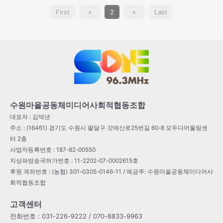
First
«
2
»
Last
수원마을공동체미디어사회적협동조합
대표자 : 김덕년
주소 : (16461) 경기도 수원시 팔달구 갓매산로25번길 60-8 모두다어울림센
터 2층
사업자등록번호 : 187-82-00550
지상파방송국허가번호 : 11-2202-07-0002615호
후원 계좌번호 : (농협) 301-0305-0146-11 / 예금주: 수원마을공동체미디어사
회적협동조합
고객센터
전화번호 : 031-226-9222 / 070-8833-9963