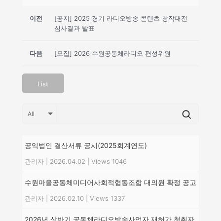
이전
[공지] 2025 경기 라디오방송 콘텐츠 창작대전
심사결과 발표
다음
[모집] 2026 수원공동체라디오 편성위원
List
공익법인 결산서류 공시(2025회계연도)
관리자
|
2026.04.02
|
Views 1046
수원마을공동체미디어사회적협동조합 대의원 확정 공고
관리자
|
2026.02.10
|
Views 1337
2026년 상반기 공동체라디오방송사업자 재허가 청취자