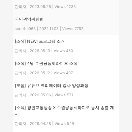
관리자
|
2023.06.28
|
Views 1233
국민권익위원회
sonefm963
|
2022.11.08
|
Views 7762
[소식] NEW! 프로그램 소개
관리자
|
2026.05.19
|
Views 450
[소식] 4월 수원공동체라디오 소식
관리자
|
2026.05.12
|
Views 497
[모집] 유튜브 크리에이터 강사 양성과정
관리자
|
2026.05.06
|
Views 571
[소식] 경인교통방송 X 수원공동체라디오 동시 송출 개
시
관리자
|
2026.04.28
|
Views 549