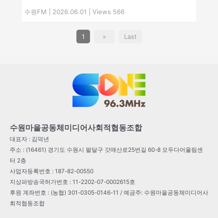
수원FM
|
2026.06.01
|
Views 566
1
»
Last
수원마을공동체미디어사회적협동조합
대표자 : 김덕년
주소 : (16461) 경기도 수원시 팔달구 갓매산로25번길 60-8 모두다어울림센
터 2층
사업자등록번호 : 187-82-00550
지상파방송국허가번호 : 11-2202-07-0002615호
후원 계좌번호 : (농협) 301-0305-0146-11 / 예금주: 수원마을공동체미디어사
회적협동조합