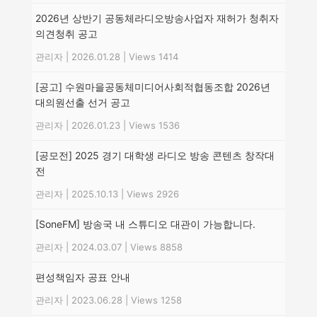
2026년 상반기 공동체라디오방송사업자 재허가 청취자
의견청취 공고
관리자
|
2026.01.28
|
Views 1414
[공고] 수원마을공동체미디어사회적협동조합 2026년
대의원선출 선거 공고
관리자
|
2026.01.23
|
Views 1536
[공모전] 2025 경기 대학생 라디오 방송 콘텐츠 창작대
전
관리자
|
2025.10.13
|
Views 2926
[SoneFM] 방송국 내 스튜디오 대관이 가능합니다.
관리자
|
2024.03.07
|
Views 8858
편성책임자 공표 안내
관리자
|
2023.06.28
|
Views 1258