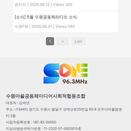
관리자
|
2026.06.12
|
Views 365
[소식] 5월 수원공동체라디오 소식
수원FM
|
2026.06.01
|
Views 565
1
»
Last
수원마을공동체미디어사회적협동조합
대표자 : 김덕년
주소 : (16461) 경기도 수원시 팔달구 갓매산로25번길 60-8 모두다어울림센
터 2층
사업자등록번호 : 187-82-00550
지상파방송국허가번호 : 11-2202-07-0002615호