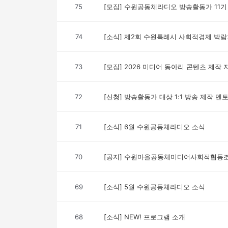
75
[모집] 수원공동체라디오 방송활동가 11기
74
[소식] 제2회 수원특례시 사회적경제 박
73
[모집] 2026 미디어 동아리 콘텐츠 제작
72
[신청] 방송활동가 대상 1:1 방송 제작 멘
71
[소식] 6월 수원공동체라디오 소식
70
[공지] 수원마을공동체미디어사회적협동조합
69
[소식] 5월 수원공동체라디오 소식
68
[소식] NEW! 프로그램 소개