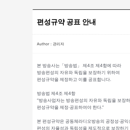
편성규약 공표 안내
Author : 관리자
본 방송사는「방송법」 제4조 제4항에 따라
방송편성의 자유와 독립을 보장하기 위하여
편성규약을 제정하고 이를 공표합니다.
방송법 제4조 제4항
“방송사업자는 방송편성의 자유와 독립을 보장
편성규약을 제정·공표하여야 한다.”
본 편성규약은 공동체라디오방송의 공정성·공익
편성의 자율성과 독립성을 제도적으로 보장하기 