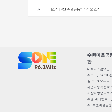
67
[소식] 4월 수원공동체라디오 소식
수원마을공
합
대표자 : 김덕년
주소 : (1646
길 60-8 모두
사업자등록번호 : 1
지상파방송국허가번호 
후원 계좌번호 : (농
주: 수원마을공