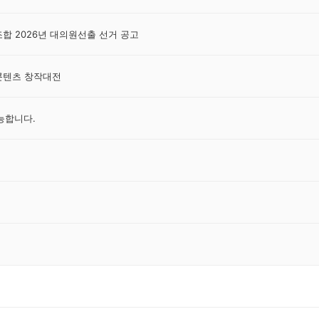
 2026년 대의원선출 선거 공고
 콘텐츠 창작대전
가능합니다.