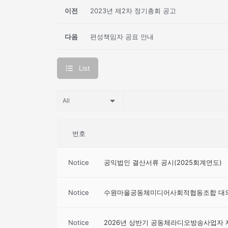
이전
2023년 제2차 정기총회 공고
다음
편성책임자 공표 안내
List
번호
Notice
공익법인 결산서류 공시(2025회계연도)
Notice
수원마을공동체미디어사회적협동조합 대의
Notice
2026년 상반기 공동체라디오방송사업자 