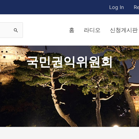
Log In
Re
홈
라디오
신청게시판
국민권익위원회