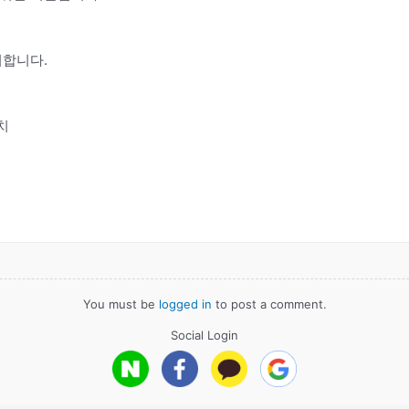
치합니다.
치
You must be
logged in
to post a comment.
Social Login