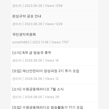
관리자
|
2023.06.28
|
Views 1258
편성규약 공표 안내
관리자
|
2023.06.28
|
Views 1229
국민권익위원회
sonefm963
|
2022.11.08
|
Views 7757
[소식] 8/6 금 방송국 휴무
관리자
|
2026.08.06
|
Views 16
[모집] 재난안전리더 양성과정 2기 추가 모집
관리자
|
2026.08.06
|
Views 12
[소식] 수원공동체라디오 7월 소식
관리자
|
2026.08.05
|
Views 29
[모집] 수원공동체라디오 방송활동가 11기 모집