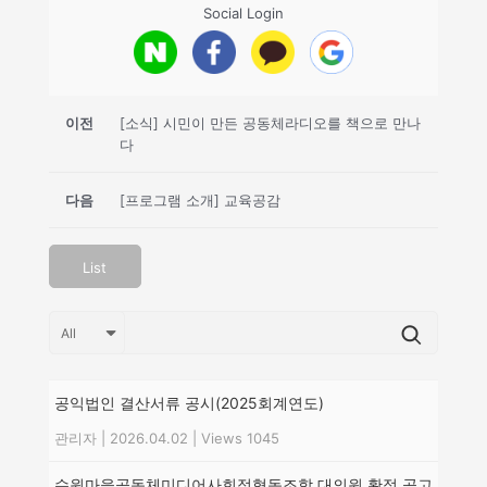
Social Login
이전
[소식] 시민이 만든 공동체라디오를 책으로 만나
다
다음
[프로그램 소개] 교육공감
List
공익법인 결산서류 공시(2025회계연도)
관리자
|
2026.04.02
|
Views 1045
수원마을공동체미디어사회적협동조합 대의원 확정 공고