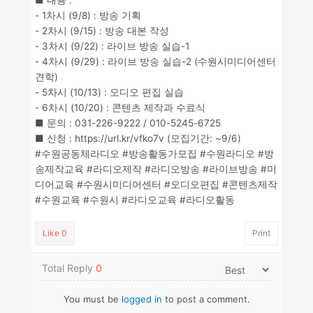
■ 내용 :
- 1차시 (9/8) : 방송 기획
- 2차시 (9/15) : 방송 대본 작성
- 3차시 (9/22) : 라이브 방송 실습-1
- 4차시 (9/29) : 라이브 방송 실습-2 (수원시미디어센터
견학)
- 5차시 (10/13) : 오디오 편집 실습
- 6차시 (10/20) : 콘텐츠 제작과 수료식
■ 문의 : 031-226-9222 / 010-5245-6725
■ 신청 : https://url.kr/vfko7v (모집기간: ~9/6)
#수원공동체라디오 #방송활동가모집 #수원라디오 #방
송제작교육 #라디오제작 #라디오방송 #라이브방송 #미
디어교육 #수원시미디어센터 #오디오편집 #콘텐츠제작
#수원교육 #수원시 #라디오교육 #라디오활동
Like
0
Print
Total Reply
0
You must be
logged in
to post a comment.