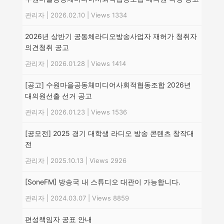
관리자
|
2026.02.10
|
Views 1334
2026년 상반기 공동체라디오방송사업자 재허가 청취자
의견청취 공고
관리자
|
2026.01.28
|
Views 1414
[공고] 수원마을공동체미디어사회적협동조합 2026년
대의원선출 선거 공고
관리자
|
2026.01.23
|
Views 1536
[공모전] 2025 경기 대학생 라디오 방송 콘텐츠 창작대
전
관리자
|
2025.10.13
|
Views 2926
[SoneFM] 방송국 내 스튜디오 대관이 가능합니다.
관리자
|
2024.03.07
|
Views 8859
편성책임자 공표 안내