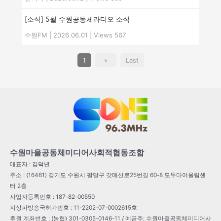
[소식] 5월 수원공동체라디오 소식
수원FM
|
2026.06.01
|
Views 567
1
»
Last
수원마을공동체미디어사회적협동조합
대표자 : 김덕년
주소 : (16461) 경기도 수원시 팔달구 갓매산로25번길 60-8 모두다어울림센
터 2층
사업자등록번호 : 187-82-00550
지상파방송국허가번호 : 11-2202-07-0002615호
후원 계좌번호 : (농협) 301-0305-0146-11 / 예금주: 수원마을공동체미디어사