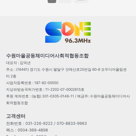
수원마을공동체미디어사회적협동조합
대표자 : 김덕년
주소 : (16461) 경기도 수원시 팔달구 갓매산로25번길 60-8 모두다어울림센
터 2층
사업자등록번호 : 187-82-00550
지상파방송국허가번호 : 11-2202-07-0002615호
후원 계좌번호 : (농협) 301-0305-0146-11 / 예금주: 수원마을공동체미디어사
회적협동조합
고객센터
전화번호 : 031-226-9222 / 070-8833-9963
팩스 : 0504-369-4898