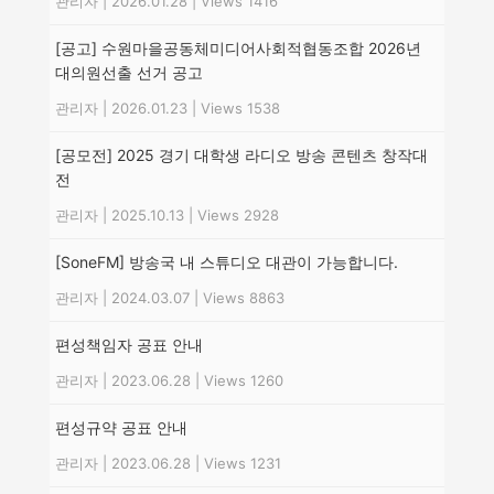
관리자
|
2026.01.28
|
Views 1416
[공고] 수원마을공동체미디어사회적협동조합 2026년
대의원선출 선거 공고
관리자
|
2026.01.23
|
Views 1538
[공모전] 2025 경기 대학생 라디오 방송 콘텐츠 창작대
전
관리자
|
2025.10.13
|
Views 2928
[SoneFM] 방송국 내 스튜디오 대관이 가능합니다.
관리자
|
2024.03.07
|
Views 8863
편성책임자 공표 안내
관리자
|
2023.06.28
|
Views 1260
편성규약 공표 안내
관리자
|
2023.06.28
|
Views 1231