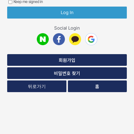
Keep me signed in
Social Login
회원가입
비밀번호 찾기
홈
뒤로가기