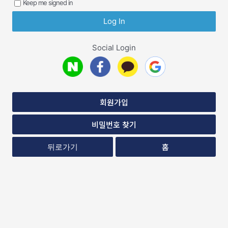
Keep me signed in
Social Login
회원가입
비밀번호 찾기
홈
뒤로가기