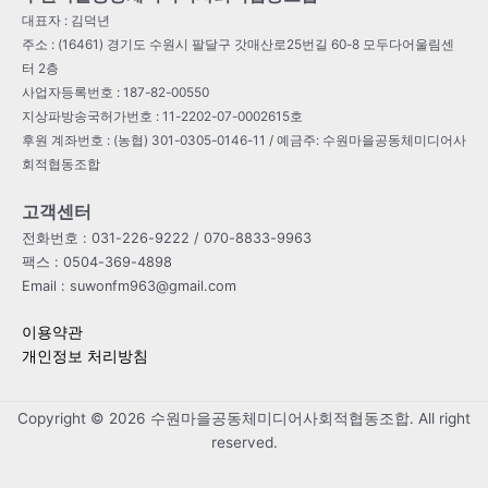
대표자 : 김덕년
주소 : (16461) 경기도 수원시 팔달구 갓매산로25번길 60-8 모두다어울림센
터 2층
사업자등록번호 : 187-82-00550
지상파방송국허가번호 : 11-2202-07-0002615호
후원 계좌번호 : (농협) 301-0305-0146-11 / 예금주: 수원마을공동체미디어사
회적협동조합
고객센터
전화번호 : 031-226-9222 / 070-8833-9963
팩스 : 0504-369-4898
Email : suwonfm963@gmail.com
이용약관
개인정보 처리방침
Copyright © 2026 수원마을공동체미디어사회적협동조합. All right
reserved.