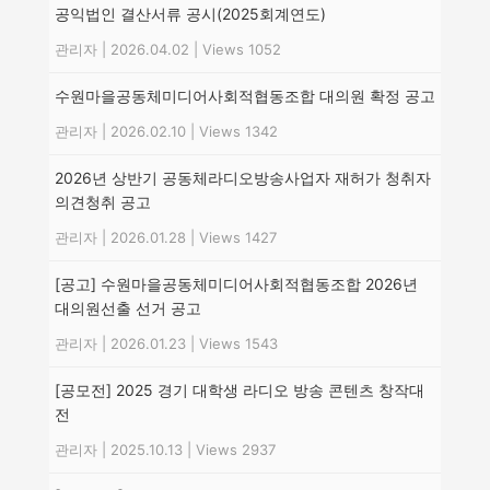
공익법인 결산서류 공시(2025회계연도)
관리자
|
2026.04.02
|
Views 1052
수원마을공동체미디어사회적협동조합 대의원 확정 공고
관리자
|
2026.02.10
|
Views 1342
2026년 상반기 공동체라디오방송사업자 재허가 청취자
의견청취 공고
관리자
|
2026.01.28
|
Views 1427
[공고] 수원마을공동체미디어사회적협동조합 2026년
대의원선출 선거 공고
관리자
|
2026.01.23
|
Views 1543
[공모전] 2025 경기 대학생 라디오 방송 콘텐츠 창작대
전
관리자
|
2025.10.13
|
Views 2937