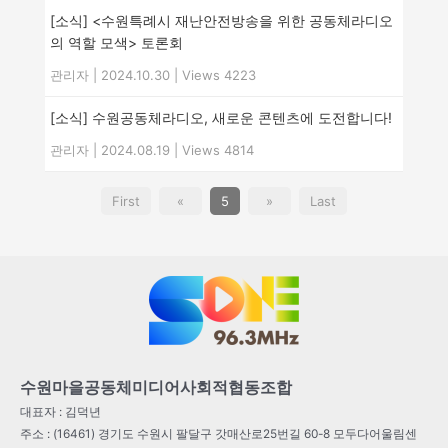
[소식] <수원특례시 재난안전방송을 위한 공동체라디오
의 역할 모색> 토론회
관리자
|
2024.10.30
|
Views 4223
[소식] 수원공동체라디오, 새로운 콘텐츠에 도전합니다!
관리자
|
2024.08.19
|
Views 4814
First
«
5
»
Last
수원마을공동체미디어사회적협동조합
대표자 : 김덕년
주소 : (16461) 경기도 수원시 팔달구 갓매산로25번길 60-8 모두다어울림센