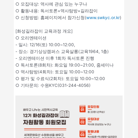
○ 모집대상: 역사에 관심 있는 누구나
○ 활동내용: 독서토론+역사탐방+길라잡이
○ 신청방법: 홈페이지에서 참가신청(
www.swkyc.or.kr
)
[화성길라잡이 교육과정 개요]
○ 오리엔테이션
- 일시: 12/16(토) 10:00~12:00,
- 장소: 경기상상캠퍼스 교육살롱(교육1964, 1층)
- 오리엔테이션 이후 1회차 독서토론 진행
○ 독서토론(8회차): 화요일 19:00~21:00, 줌세미나
○ 역사탐방(4회차): 토요일 10:00~12:00
○ 평가 및 수료식(2회차): 토요일 10:00~12:00
○ 기타문의: 수원KYC(031-244-4056)