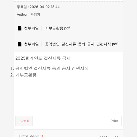
등록일 : 2026-04-02 18:44
Author : 관리자
첨부파일
기부금활용.pdf
첨부파일
공익법인-결산서류-등의-공시-간편서식.pdf
2025회계연도 결산서류 공시
공익법인 결산서류 등의 공시 간편서식
기부금활용
Like
0
Print
Total Reply
0