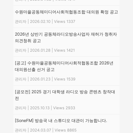
수원마을공동체미디어사회적협동조합 대의원 확정 공고
관리자
|
2026.02.10
|
Views 1337
2026년 상반기 공동체라디오방송사업자 재허가 청취자
의견청취 공고
관리자
|
2026.01.28
|
Views 1421
[공고] 수원마을공동체미디어사회적협동조합 2026년
대의원선출 선거 공고
관리자
|
2026.01.23
|
Views 1539
[공모전] 2025 경기 대학생 라디오 방송 콘텐츠 창작대
전
관리자
|
2025.10.13
|
Views 2933
[SoneFM] 방송국 내 스튜디오 대관이 가능합니다.
관리자
|
2024.03.07
|
Views 8865