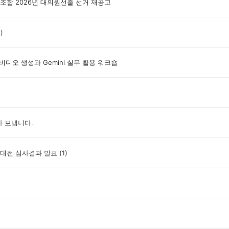
합 2026년 대의원선출 선거 재공고
)
비디오 생성과 Gemini 실무 활용 워크숍
아 보냅니다.
창작대전 심사결과 발표
(1)