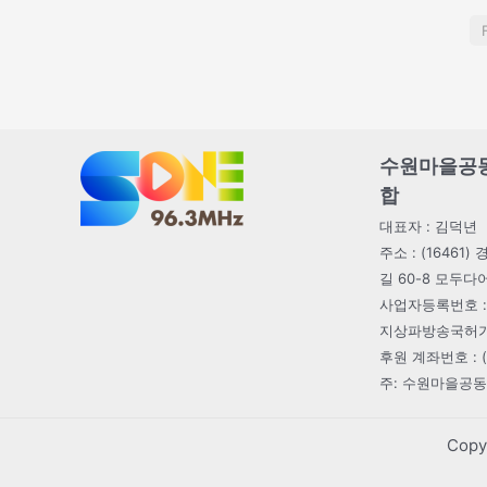
수원마을공
합
대표자 : 김덕년
주소 : (1646
길 60-8 모두
사업자등록번호 : 1
지상파방송국허가번호 
후원 계좌번호 : (농
주: 수원마을공
Cop