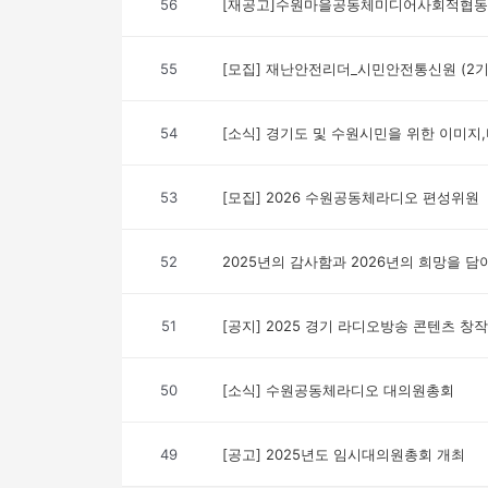
56
[재공고]수원마을공동체미디어사회적협동조
55
[모집] 재난안전리더_시민안전통신원 (2기
54
[소식] 경기도 및 수원시민을 위한 이미지,
53
[모집] 2026 수원공동체라디오 편성위원
52
2025년의 감사함과 2026년의 희망을 담
51
[공지] 2025 경기 라디오방송 콘텐츠 
50
[소식] 수원공동체라디오 대의원총회
49
[공고] 2025년도 임시대의원총회 개최