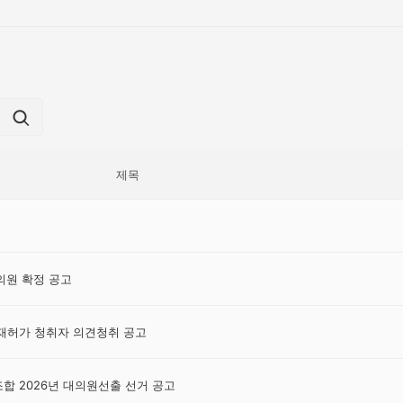
제목
원 확정 공고
재허가 청취자 의견청취 공고
 2026년 대의원선출 선거 공고