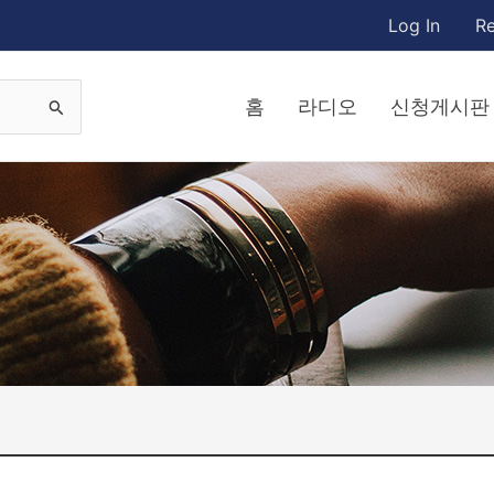
Log In
Re
홈
라디오
신청게시판