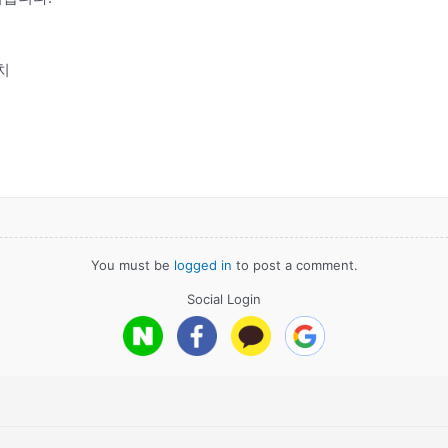
치
You must be
logged in
to post a comment.
Social Login