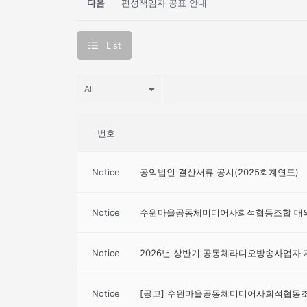
다음
편성책임자 공표 안내
List
번호
Notice
공익법인 결산서류 공시(2025회계연도)
Notice
수원마을공동체미디어사회적협동조합 대의
Notice
2026년 상반기 공동체라디오방송사업자 
Notice
[공고] 수원마을공동체미디어사회적협동조합