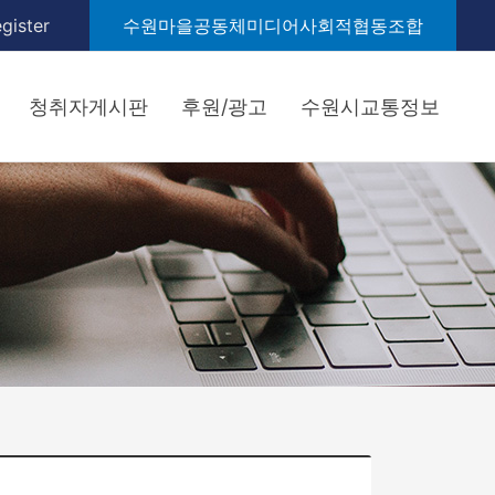
gister
수원마을공동체미디어사회적협동조합
청취자게시판
후원/광고
수원시교통정보