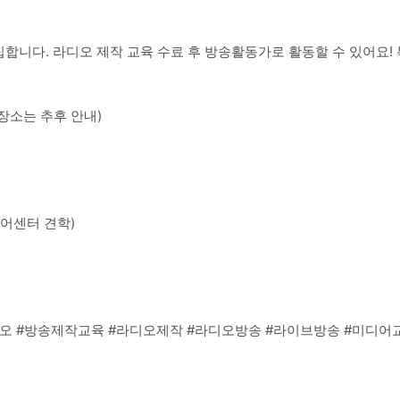
니다. 라디오 제작 교육 수료 후 방송활동가로 활동할 수 있어요!
장소는 추후 안내)
미디어센터 견학)
오 #방송제작교육 #라디오제작 #라디오방송 #라이브방송 #미디어
동