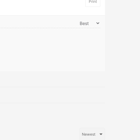
Print