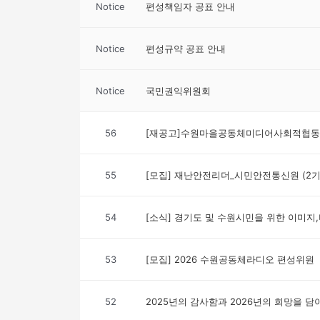
Notice
편성책임자 공표 안내
Notice
편성규약 공표 안내
Notice
국민권익위원회
56
[재공고]수원마을공동체미디어사회적협동조
55
[모집] 재난안전리더_시민안전통신원 (2기
54
[소식] 경기도 및 수원시민을 위한 이미지,
53
[모집] 2026 수원공동체라디오 편성위원
52
2025년의 감사함과 2026년의 희망을 담