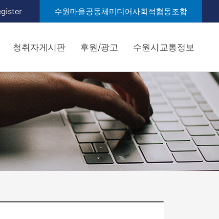
gister
수원마을공동체미디어사회적협동조합
청취자게시판
후원/광고
수원시교통정보