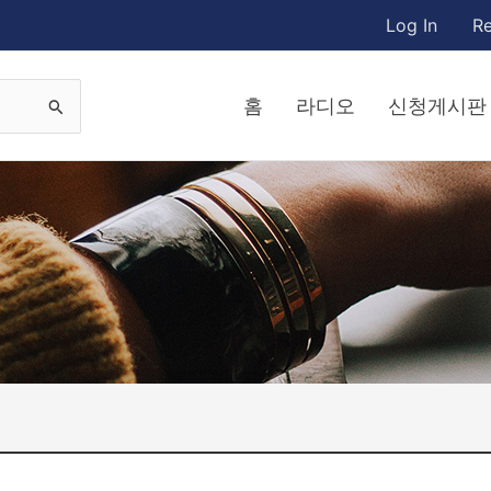
Log In
Re
홈
라디오
신청게시판