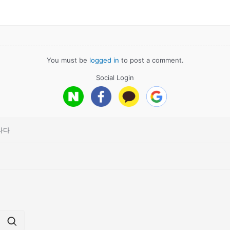
You must be
logged in
to post a comment.
Social Login
나다