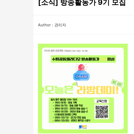
[소식] 방송활동가 9기 모집
Author : 관리자