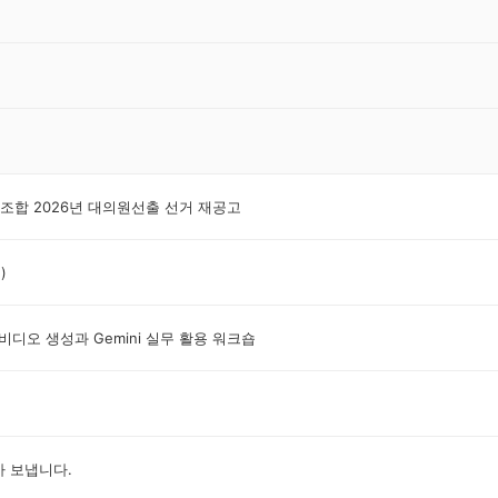
합 2026년 대의원선출 선거 재공고
)
비디오 생성과 Gemini 실무 활용 워크숍
아 보냅니다.