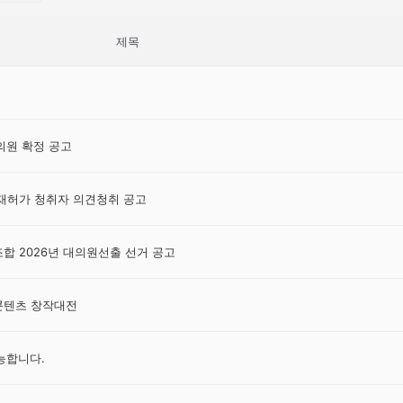
제목
원 확정 공고
재허가 청취자 의견청취 공고
 2026년 대의원선출 선거 공고
 콘텐츠 창작대전
가능합니다.