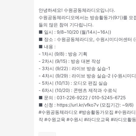
안녕하세요! 수원공동체라디오입니다.
수원공동체라디오에서는 방송활동가(9기)를 모집합
들의 많은 참여 기다립니다.
■ 일시 : 9/8~10/20 (월/14시~16시)
■ 장소 : 수원공동체라디오, 수원시미디어센터 (
■ 내용 :
- 1차시 (9/8) : 방송 기획
- 2차시 (9/15) : 방송 대본 작성
- 3차시 (9/22) : 라이브 방송 실습-1
- 4차시 (9/29) : 라이브 방송 실습-2 (수원시
- 5차시 (10/13) : 오디오 편집 실습
- 6차시 (10/20) : 콘텐츠 제작과 수료식
■ 문의 : 031-226-9222 / 010-5245-6725
■ 신청 : https://url.kr/vfko7v (모집기간: ~9/6)
#수원공동체라디오 #방송활동가모집 #수원라디
작 #수원교육 #수원시 #라디오교육 #라디오활