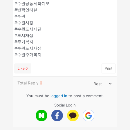
#수원공동체라디오
#반짝인터뷰
#수원
#수원시정
#수원도시재단
#도시재생
#주거복지
#수원도시재생
#수원주거복지
Like
0
Print
Total Reply
0
You must be
logged in
to post a comment.
Social Login