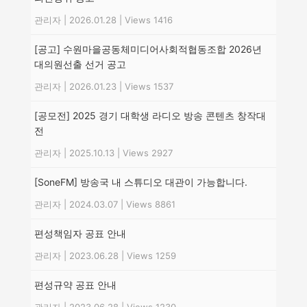
관리자
|
2026.01.28
|
Views 1416
[공고] 수원마을공동체미디어사회적협동조합 2026년
대의원선출 선거 공고
관리자
|
2026.01.23
|
Views 1537
[공모전] 2025 경기 대학생 라디오 방송 콘텐츠 창작대
전
관리자
|
2025.10.13
|
Views 2927
[SoneFM] 방송국 내 스튜디오 대관이 가능합니다.
관리자
|
2024.03.07
|
Views 8861
편성책임자 공표 안내
관리자
|
2023.06.28
|
Views 1259
편성규약 공표 안내