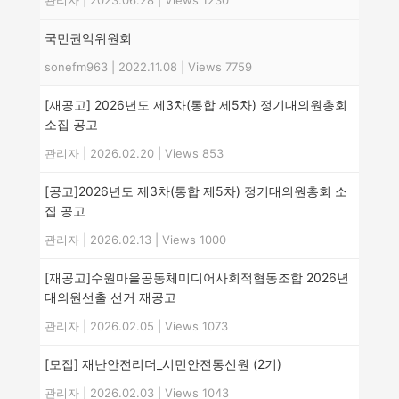
관리자
|
2023.06.28
|
Views 1230
국민권익위원회
sonefm963
|
2022.11.08
|
Views 7759
[재공고] 2026년도 제3차(통합 제5차) 정기대의원총회
소집 공고
관리자
|
2026.02.20
|
Views 853
[공고]2026년도 제3차(통합 제5차) 정기대의원총회 소
집 공고
관리자
|
2026.02.13
|
Views 1000
[재공고]수원마을공동체미디어사회적협동조합 2026년
대의원선출 선거 재공고
관리자
|
2026.02.05
|
Views 1073
[모집] 재난안전리더_시민안전통신원 (2기)
관리자
|
2026.02.03
|
Views 1043