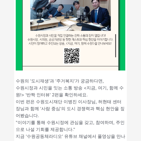
수원의 '도시재생'과 '주거복지'가 궁금하다면,
수원시정과 시민을 잇는 소통 방송 <지금, 여기, 함께 수
원!> '반짝 인터뷰' 2편을 확인하세요.
이번 편은 수원도시재단 이병진 이사장님, 허현태 센터
장님과 함께 '사람 중심'의 도시 경쟁력과 핵심 현안을 짚
어봤습니다.
"이야기를 통해 수원시정에 관심을 갖고, 참여하며, 주인
으로 나설 기회를 제공합니다."
지금 '수원공동체라디오' 유튜브 채널에서 풀영상을 만나