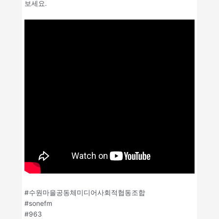
보세요.
#수원마을공동체미디어사회적협동조합
#sonefm
#963