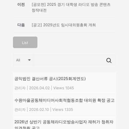
이전
[공모전] 2025 경기 대학생 라디오 방송 콘텐츠
창작대전
다음
[공고] 2025년도 임시대의원총회 개최
List
공익법인 결산서류 공시(2025회계연도)
관리자
|
2026.04.02
|
Views 1045
수원마을공동체미디어사회적협동조합 대의원 확정 공고
관리자
|
2026.02.10
|
Views 1335
2026년 상반기 공동체라디오방송사업자 재허가 청취자
의견청취 공고