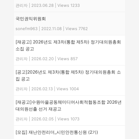
관리자
|
2023.06.28
|
Views 1233
국민권익위원회
sonefm963
|
2022.11.08
|
Views 7762
[재공고] 2026년도 제3차(통합 제5차) 정기대의원총회
소집 공고
관리자
|
2026.02.20
|
Views 857
[공고]2026년도 제3차(통합 제5차) 정기대의원총회 소
집 공고
관리자
|
2026.02.13
|
Views 1004
[재공고]수원마을공동체미디어사회적협동조합 2026년
대의원선출 선거 재공고
관리자
|
2026.02.05
|
Views 1073
[모집] 재난안전리더_시민안전통신원 (2기)