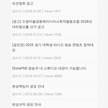
의견청취 공고
관리자
|
2026.01.28
|
Views 1417
[공고] 수원마을공동체미디어사회적협동조합 2026년
대의원선출 선거 공고
관리자
|
2026.01.23
|
Views 1538
[공모전] 2025 경기 대학생 라디오 방송 콘텐츠 창작대
전
관리자
|
2025.10.13
|
Views 2930
[SoneFM] 방송국 내 스튜디오 대관이 가능합니다.
관리자
|
2024.03.07
|
Views 8865
편성책임자 공표 안내
관리자
|
2023.06.28
|
Views 1260
편성규약 공표 안내