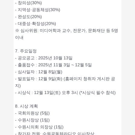
- 창의성(30%)
- 지역성·공동체성(30%)
- 완성도(20%)
- 대중성·확장성(20%)
※ 심사위원: 미디어학과 교수, 전문가, 문화재단 등 5명
이내
7. 주요일정
- 공모공고 : 2025년 10월 13일
- 출품접수 : 2025년 11월 3일 ~ 12월 5일
- 심사일자 : 12월 8일(월)
- 발표일자 : 12월 9일(화) (홈페이지 청취자 게시판 공
지)
- 시상식 : 12월 13일(토) 오후 3시 (*시상식 필수 참석)
8. 시상 계획
- 국회의원상 (5팀)
- 수원시장상 (1팀)
- 수원시의회 의장상 (1팀)
- 참가자 전원: 수원공동체라디오 이사장상