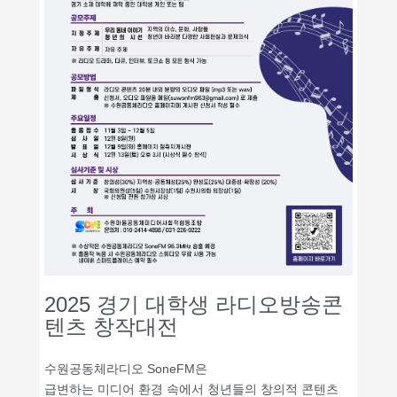
2025 경기 대학생 라디오방송콘
텐츠 창작대전
수원공동체라디오 SoneFM은
급변하는 미디어 환경 속에서 청년들의 창의적 콘텐츠