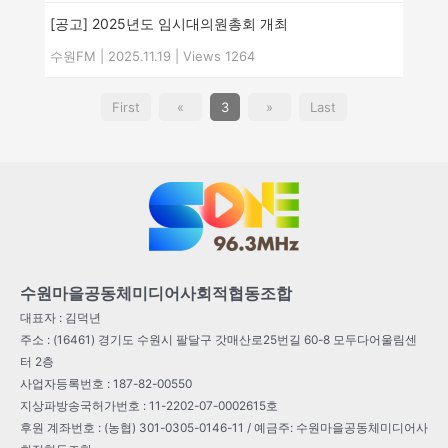
[공고] 2025년도 임시대의원총회 개최
수원FM
|
2025.11.19
|
Views 1264
First
«
3
»
Last
수원마을공동체미디어사회적협동조합
대표자 : 김덕년
주소 : (16461) 경기도 수원시 팔달구 갓매산로25번길 60-8 모두다어울림센
터 2층
사업자등록번호 : 187-82-00550
지상파방송국허가번호 : 11-2202-07-0002615호
후원 계좌번호 : (농협) 301-0305-0146-11 / 예금주: 수원마을공동체미디어사