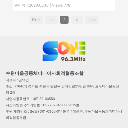
관리자
|
2026.03.10
|
Views 778
First
«
2
»
Last
수원마을공동체미디어사회적협동조합
대표자 : 김덕년
주소 : (16461) 경기도 수원시 팔달구 갓매산로25번길 60-8 모두다어울림센
터 2층
사업자등록번호 : 187-82-00550
지상파방송국허가번호 : 11-2202-07-0002615호
후원 계좌번호 : (농협) 301-0305-0146-11 / 예금주: 수원마을공동체미디어사
회적협동조합