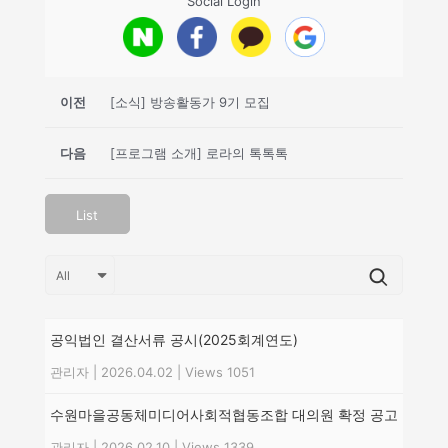
Social Login
이전
[소식] 방송활동가 9기 모집
다음
[프로그램 소개] 로라의 톡톡톡
List
공익법인 결산서류 공시(2025회계연도)
관리자
|
2026.04.02
|
Views 1051
수원마을공동체미디어사회적협동조합 대의원 확정 공고
관리자
|
2026.02.10
|
Views 1339