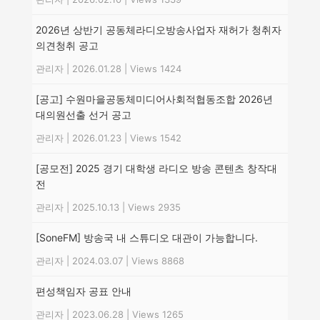
2026년 상반기 공동체라디오방송사업자 재허가 청취자
의견청취 공고
관리자
|
2026.01.28
|
Views 1424
[공고] 수원마을공동체미디어사회적협동조합 2026년
대의원선출 선거 공고
관리자
|
2026.01.23
|
Views 1542
[공모전] 2025 경기 대학생 라디오 방송 콘텐츠 창작대
전
관리자
|
2025.10.13
|
Views 2935
[SoneFM] 방송국 내 스튜디오 대관이 가능합니다.
관리자
|
2024.03.07
|
Views 8868
편성책임자 공표 안내
관리자
|
2023.06.28
|
Views 1265