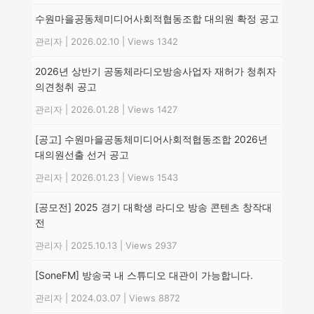
수원마을공동체미디어사회적협동조합 대의원 확정 공고
관리자
|
2026.02.10
|
Views 1342
2026년 상반기 공동체라디오방송사업자 재허가 청취자
의견청취 공고
관리자
|
2026.01.28
|
Views 1427
[공고] 수원마을공동체미디어사회적협동조합 2026년
대의원선출 선거 공고
관리자
|
2026.01.23
|
Views 1543
[공모전] 2025 경기 대학생 라디오 방송 콘텐츠 창작대
전
관리자
|
2025.10.13
|
Views 2937
[SoneFM] 방송국 내 스튜디오 대관이 가능합니다.
관리자
|
2024.03.07
|
Views 8872