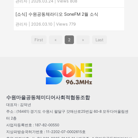
관리자
|
2026.03.24
|
Views 808
[소식] 수원공동체라디오 SoneFM 2월 소식
관리자
|
2026.03.10
|
Views 779
First
«
2
»
Last
수원마을공동체미디어사회적협동조합
대표자 : 김덕년
주소 : (16461) 경기도 수원시 팔달구 갓매산로25번길 60-8 모두다어울림센
터 2층
사업자등록번호 : 187-82-00550
지상파방송국허가번호 : 11-2202-07-0002615호