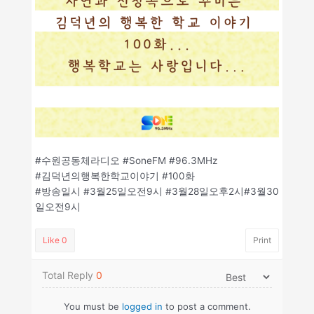
#수원공동체라디오 #SoneFM #96.3MHz
#김덕년의행복한학교이야기 #100화
#방송일시 #3월25일오전9시 #3월28일오후2시#3월30
일오전9시
Like
0
Print
Total Reply
0
You must be
logged in
to post a comment.